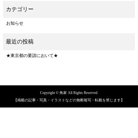
お知らせ
★東京都の要請において★
Copyright © 角家 All Rights Reserved.
【掲載の記事・写真・イラストなどの無断複写・転載を禁じます】