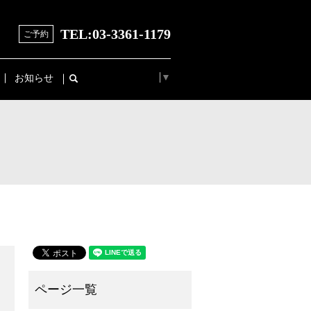
TEL:
03-3361-1179
ご予約
Select Language
▼
お知らせ
search