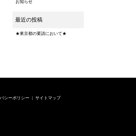
お知らせ
★東京都の要請において★
バシーポリシー
サイトマップ