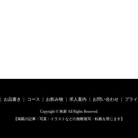
お品書き
コース
お飲み物
求人案内
お問い合わせ
プライ
Copyright © 角家 All Rights Reserved.
【掲載の記事・写真・イラストなどの無断複写・転載を禁じます】