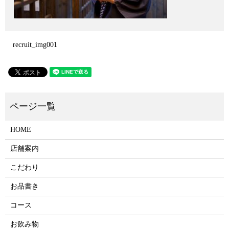
recruit_img001
HOME
店舗案内
こだわり
お品書き
コース
お飲み物