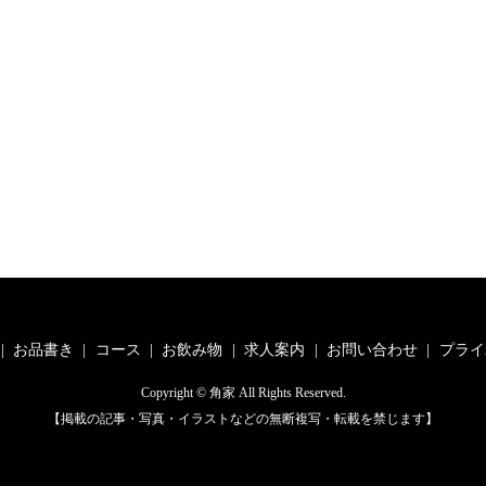
お品書き
コース
お飲み物
求人案内
お問い合わせ
プライ
Copyright © 角家 All Rights Reserved.
【掲載の記事・写真・イラストなどの無断複写・転載を禁じます】