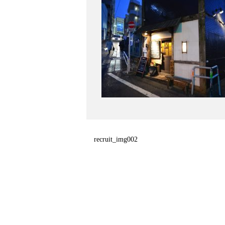
recruit_img002