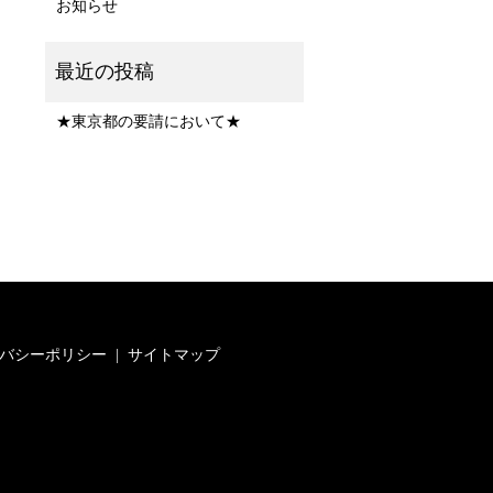
お知らせ
★東京都の要請において★
バシーポリシー
サイトマップ