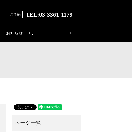
TEL:
03-3361-1179
ご予約
Select Language
▼
お知らせ
search